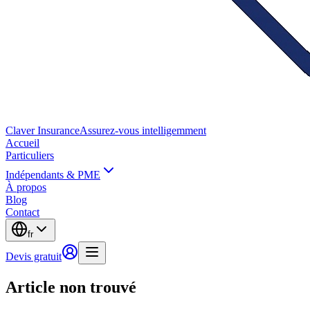
Claver
Insurance
Assurez-vous intelligemment
Accueil
Particuliers
Indépendants & PME
À propos
Blog
Contact
fr
Devis gratuit
Article non trouvé