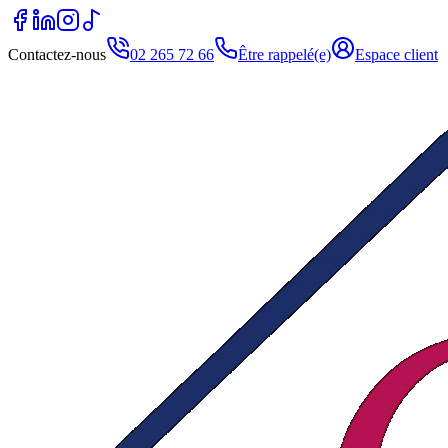
Contactez-nous
02 265 72 66
Être rappelé(e)
Espace client