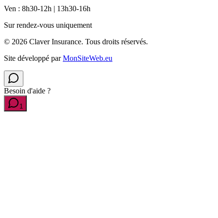
Ven : 8h30-12h | 13h30-16h
Sur rendez-vous uniquement
©
2026
Claver Insurance.
Tous droits réservés.
Site développé par
MonSiteWeb.eu
Besoin d'aide ?
1