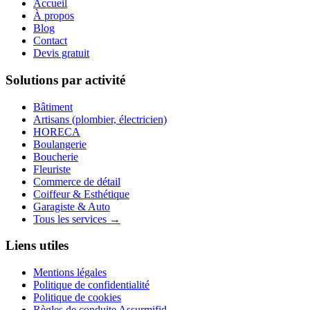
Accueil
À propos
Blog
Contact
Devis gratuit
Solutions par activité
Bâtiment
Artisans (plombier, électricien)
HORECA
Boulangerie
Boucherie
Fleuriste
Commerce de détail
Coiffeur & Esthétique
Garagiste & Auto
Tous les services →
Liens utiles
Mentions légales
Politique de confidentialité
Politique de cookies
Règles de conduite Assurmifid