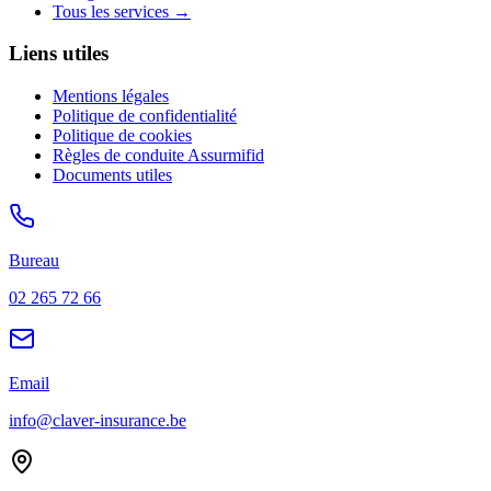
Tous les services →
Liens utiles
Mentions légales
Politique de confidentialité
Politique de cookies
Règles de conduite Assurmifid
Documents utiles
Bureau
02 265 72 66
Email
info@claver-insurance.be