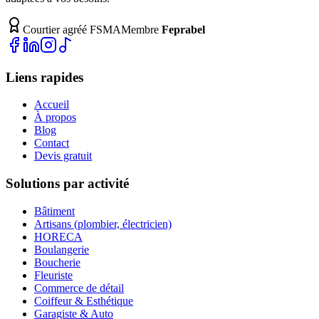
Courtier agréé FSMA
Membre
Feprabel
Liens rapides
Accueil
À propos
Blog
Contact
Devis gratuit
Solutions par activité
Bâtiment
Artisans (plombier, électricien)
HORECA
Boulangerie
Boucherie
Fleuriste
Commerce de détail
Coiffeur & Esthétique
Garagiste & Auto