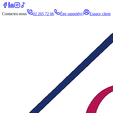
Contactez-nous
02 265 72 66
Être rappelé(e)
Espace client