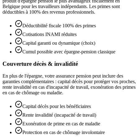
produit d'épargne pension le plus avantageux fiscalement en
Belgique pour les travailleurs indépendants. Les primes sont
déductibles à 100% des revenus professionnels.
Déductibilité fiscale 100% des primes
Cotisations INAMI réduites
Capital garanti ou dynamique (choix)
Cumul possible avec épargne-pension classique
Couverture décès & invalidité
En plus de l'épargne, votre assurance pension peut inclure des
garanties complémentaires : capital décès pour protéger vos proches,
rente invalidité en cas d'incapacité de travail, exonération des primes
en cas de chômage ou maladie.
Capital décès pour les bénéficiaires
Rente invalidité (incapacité de travail)
Exonération de prime en cas de maladie
Protection en cas de chômage involontaire