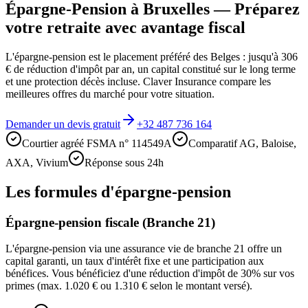
Épargne-Pension à Bruxelles — Préparez
votre retraite avec avantage fiscal
L'épargne-pension est le placement préféré des Belges : jusqu'à 306
€ de réduction d'impôt par an, un capital constitué sur le long terme
et une protection décès incluse. Claver Insurance compare les
meilleures offres du marché pour votre situation.
Demander un devis gratuit
+32 487 736 164
Courtier agréé FSMA n° 114549A
Comparatif AG, Baloise,
AXA, Vivium
Réponse sous 24h
Les formules d'épargne-pension
Épargne-pension fiscale (Branche 21)
L'épargne-pension via une assurance vie de branche 21 offre un
capital garanti, un taux d'intérêt fixe et une participation aux
bénéfices. Vous bénéficiez d'une réduction d'impôt de 30% sur vos
primes (max. 1.020 € ou 1.310 € selon le montant versé).