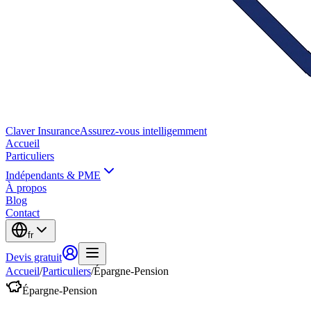
Claver
Insurance
Assurez-vous intelligemment
Accueil
Particuliers
Indépendants & PME
À propos
Blog
Contact
fr
Devis gratuit
Accueil
/
Particuliers
/
Épargne-Pension
Épargne-Pension