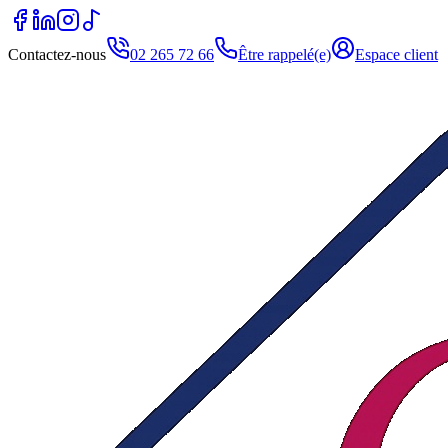
Contactez-nous
02 265 72 66
Être rappelé(e)
Espace client