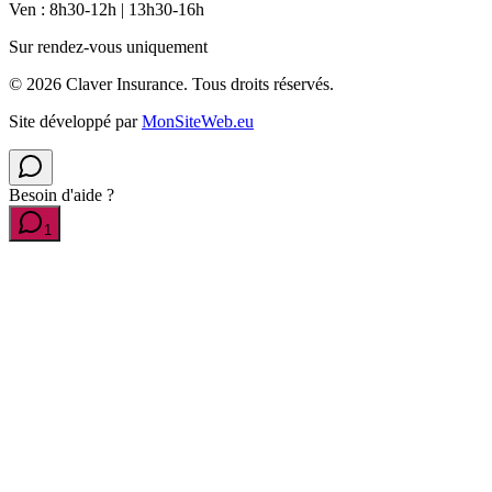
Ven : 8h30-12h | 13h30-16h
Sur rendez-vous uniquement
©
2026
Claver Insurance.
Tous droits réservés.
Site développé par
MonSiteWeb.eu
Besoin d'aide ?
1