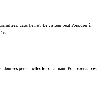
consultées, date, heure). Le visiteur peut s'opposer à
fus.
 des données personnelles le concernant. Pour exercer ces