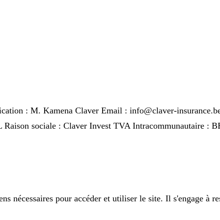
lication : M. Kamena Claver Email : info@claver-insurance.b
RL Raison sociale : Claver Invest TVA Intracommunautaire 
s nécessaires pour accéder et utiliser le site. Il s'engage à r