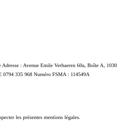
e Adresse : Avenue Emile Verhaeren 60a, Boîte A, 1030
: BE 0794 335 968 Numéro FSMA : 114549A
especter les présentes mentions légales.