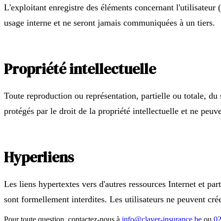
L'exploitant enregistre des éléments concernant l'utilisateur
usage interne et ne seront jamais communiquées à un tiers.
Propriété intellectuelle
Toute reproduction ou représentation, partielle ou totale, du
protégés par le droit de la propriété intellectuelle et ne peu
Hyperliens
Les liens hypertextes vers d'autres ressources Internet et part
sont formellement interdites. Les utilisateurs ne peuvent crée
Pour toute question, contactez-nous à
info@claver-insurance.be
ou
02