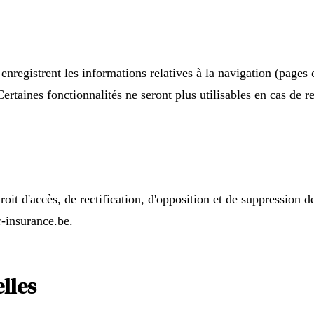
 enregistrent les informations relatives à la navigation (pages 
ertaines fonctionnalités ne seront plus utilisables en cas de re
droit d'accès, de rectification, d'opposition et de suppression
r-insurance.be.
lles