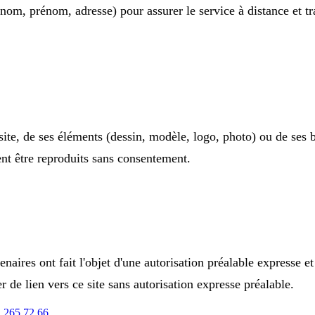
 (nom, prénom, adresse) pour assurer le service à distance et 
 site, de ses éléments (dessin, modèle, logo, photo) ou de ses 
vent être reproduits sans consentement.
enaires ont fait l'objet d'une autorisation préalable expresse e
r de lien vers ce site sans autorisation expresse préalable.
 265 72 66
.