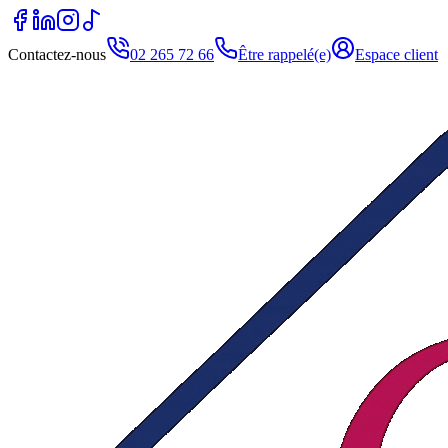
Contactez-nous
02 265 72 66
Être rappelé(e)
Espace client