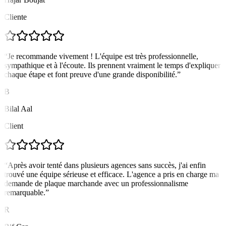
Cliente
“
Je recommande vivement ! L'équipe est très professionnelle,
sympathique et à l'écoute. Ils prennent vraiment le temps d'expliquer
chaque étape et font preuve d'une grande disponibilité.
”
B
Bilal Aal
Client
“
Après avoir tenté dans plusieurs agences sans succès, j'ai enfin
trouvé une équipe sérieuse et efficace. L'agence a pris en charge ma
demande de plaque marchande avec un professionnalisme
remarquable.
”
R