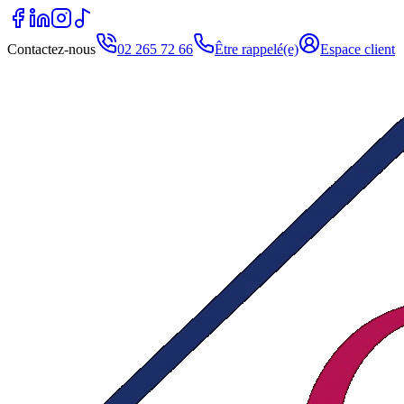
Contactez-nous
02 265 72 66
Être rappelé(e)
Espace client