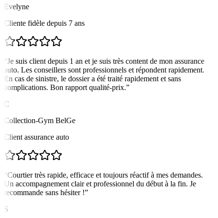
Evelyne
Cliente fidèle depuis 7 ans
“
Je suis client depuis 1 an et je suis très content de mon assurance
auto. Les conseillers sont professionnels et répondent rapidement.
En cas de sinistre, le dossier a été traité rapidement et sans
complications. Bon rapport qualité-prix.
”
C
Collection-Gym BelGe
Client assurance auto
“
Courtier très rapide, efficace et toujours réactif à mes demandes.
Un accompagnement clair et professionnel du début à la fin. Je
recommande sans hésiter !
”
S