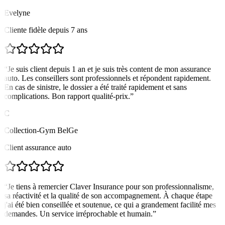
Evelyne
Cliente fidèle depuis 7 ans
“
Je suis client depuis 1 an et je suis très content de mon assurance
auto. Les conseillers sont professionnels et répondent rapidement.
En cas de sinistre, le dossier a été traité rapidement et sans
complications. Bon rapport qualité-prix.
”
C
Collection-Gym BelGe
Client assurance auto
“
Je tiens à remercier Claver Insurance pour son professionnalisme,
sa réactivité et la qualité de son accompagnement. À chaque étape
j'ai été bien conseillée et soutenue, ce qui a grandement facilité mes
demandes. Un service irréprochable et humain.
”