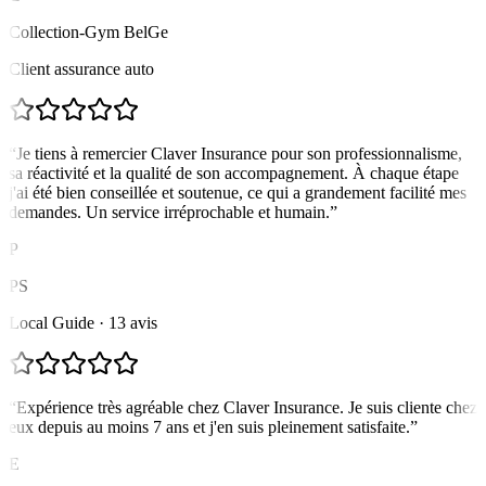
Collection-Gym BelGe
Client assurance auto
“
Je tiens à remercier Claver Insurance pour son professionnalisme,
sa réactivité et la qualité de son accompagnement. À chaque étape
j'ai été bien conseillée et soutenue, ce qui a grandement facilité mes
demandes. Un service irréprochable et humain.
”
P
PS
Local Guide · 13 avis
“
Expérience très agréable chez Claver Insurance. Je suis cliente chez
eux depuis au moins 7 ans et j'en suis pleinement satisfaite.
”
E