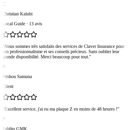
C
Christian Kalubi
Local Guide · 13 avis
“
Nous sommes très satisfaits des services de Claver Insurance pour
son professionnalisme et ses conseils précieux. Sans oublier leur
grande disponibilité. Merci beaucoup pour tout.
”
P
Pitshou Samuna
Client
“
Excellent service, j'ai eu ma plaque Z en moins de 48 heures !
”
P
Pablito GMK