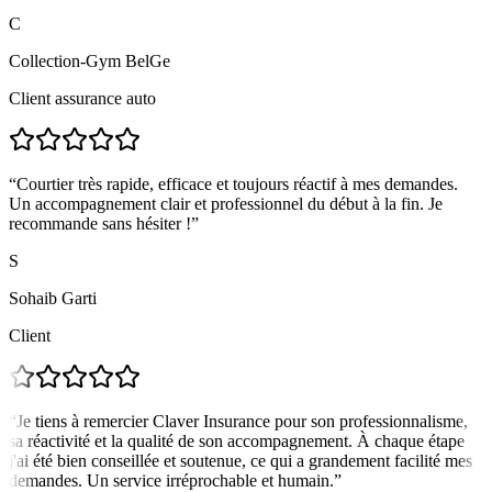
C
Collection-Gym BelGe
Client assurance auto
“
Courtier très rapide, efficace et toujours réactif à mes demandes.
Un accompagnement clair et professionnel du début à la fin. Je
recommande sans hésiter !
”
S
Sohaib Garti
Client
“
Je tiens à remercier Claver Insurance pour son professionnalisme,
sa réactivité et la qualité de son accompagnement. À chaque étape
j'ai été bien conseillée et soutenue, ce qui a grandement facilité mes
demandes. Un service irréprochable et humain.
”