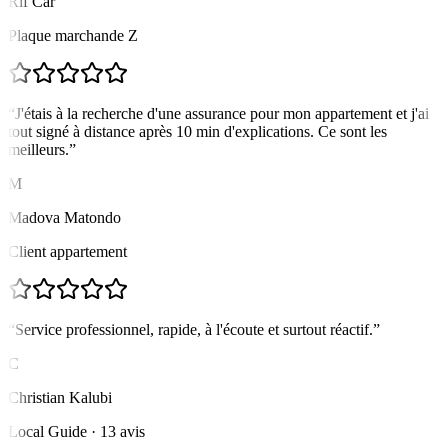
Rif Car
Plaque marchande Z
“
J'étais à la recherche d'une assurance pour mon appartement et j'ai
tout signé à distance après 10 min d'explications. Ce sont les
meilleurs.
”
M
Madova Matondo
Client appartement
“
Service professionnel, rapide, à l'écoute et surtout réactif.
”
C
Christian Kalubi
Local Guide · 13 avis