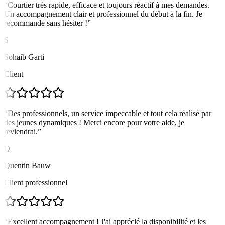
“
Courtier très rapide, efficace et toujours réactif à mes demandes.
Un accompagnement clair et professionnel du début à la fin. Je
recommande sans hésiter !
”
S
Sohaib Garti
Client
“
Des professionnels, un service impeccable et tout cela réalisé par
des jeunes dynamiques ! Merci encore pour votre aide, je
reviendrai.
”
Q
Quentin Bauw
Client professionnel
“
Excellent accompagnement ! J'ai apprécié la disponibilité et les