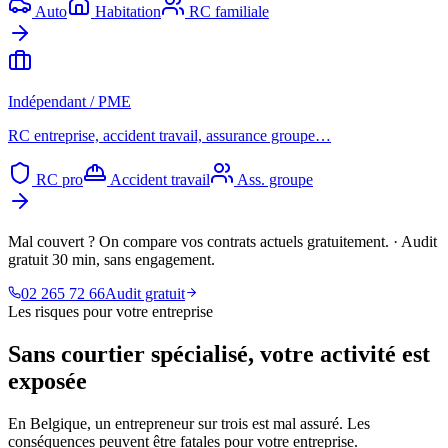
Auto
Habitation
RC familiale
Indépendant / PME
RC entreprise, accident travail, assurance groupe…
RC pro
Accident travail
Ass. groupe
Mal couvert ? On compare vos contrats actuels gratuitement.
·
Audit
gratuit 30 min, sans engagement.
02 265 72 66
Audit gratuit
Les risques pour votre entreprise
Sans courtier spécialisé,
votre activité est
exposée
En Belgique, un entrepreneur sur trois est mal assuré. Les
conséquences peuvent être fatales pour votre entreprise.