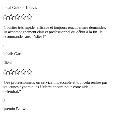
Local Guide · 19 avis
“
Courtier très rapide, efficace et toujours réactif à mes demandes.
Un accompagnement clair et professionnel du début à la fin. Je
recommande sans hésiter !
”
S
Sohaib Garti
Client
“
Des professionnels, un service impeccable et tout cela réalisé par
des jeunes dynamiques ! Merci encore pour votre aide, je
reviendrai.
”
Q
Quentin Bauw