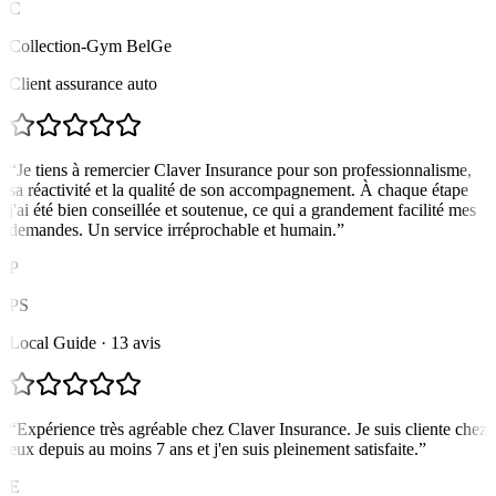
C
Collection-Gym BelGe
Client assurance auto
“
Je tiens à remercier Claver Insurance pour son professionnalisme,
sa réactivité et la qualité de son accompagnement. À chaque étape
j'ai été bien conseillée et soutenue, ce qui a grandement facilité mes
demandes. Un service irréprochable et humain.
”
P
PS
Local Guide · 13 avis
“
Expérience très agréable chez Claver Insurance. Je suis cliente chez
eux depuis au moins 7 ans et j'en suis pleinement satisfaite.
”
E