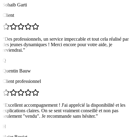
Sohaib Garti
Client
“
Des professionnels, un service impeccable et tout cela réalisé par
des jeunes dynamiques ! Merci encore pour votre aide, je
reviendrai.
”
Q
Quentin Bauw
Client professionnel
“
Excellent accompagnement ! J'ai apprécié la disponibilité et les
explications claires. On se sent vraiment conseillé et non pas
seulement "vendu". Je recommande sans hésiter.
”
H
Hajar Boujat