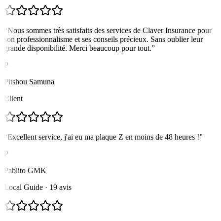
“
Nous sommes très satisfaits des services de Claver Insurance pour
son professionnalisme et ses conseils précieux. Sans oublier leur
grande disponibilité. Merci beaucoup pour tout.
”
P
Pitshou Samuna
Client
“
Excellent service, j'ai eu ma plaque Z en moins de 48 heures !
”
P
Pablito GMK
Local Guide · 19 avis