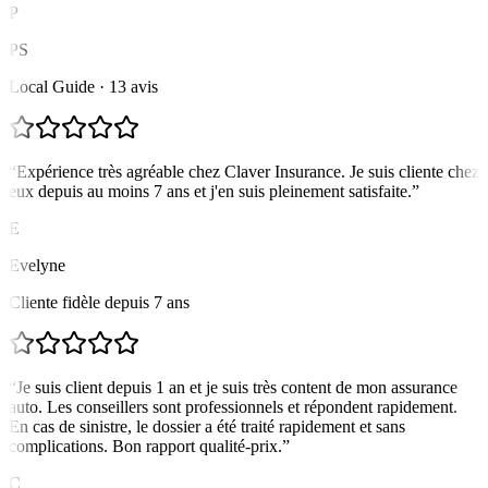
P
PS
Local Guide · 13 avis
“
Expérience très agréable chez Claver Insurance. Je suis cliente chez
eux depuis au moins 7 ans et j'en suis pleinement satisfaite.
”
E
Evelyne
Cliente fidèle depuis 7 ans
“
Je suis client depuis 1 an et je suis très content de mon assurance
auto. Les conseillers sont professionnels et répondent rapidement.
En cas de sinistre, le dossier a été traité rapidement et sans
complications. Bon rapport qualité-prix.
”
C