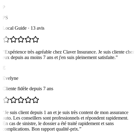
P
PS
Local Guide · 13 avis
“
Expérience très agréable chez Claver Insurance. Je suis cliente chez
eux depuis au moins 7 ans et j'en suis pleinement satisfaite.
”
E
Evelyne
Cliente fidèle depuis 7 ans
“
Je suis client depuis 1 an et je suis très content de mon assurance
auto. Les conseillers sont professionnels et répondent rapidement.
En cas de sinistre, le dossier a été traité rapidement et sans
complications. Bon rapport qualité-prix.
”