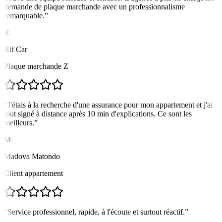
demande de plaque marchande avec un professionnalisme
remarquable.
”
R
Rif Car
Plaque marchande Z
“
J'étais à la recherche d'une assurance pour mon appartement et j'ai
tout signé à distance après 10 min d'explications. Ce sont les
meilleurs.
”
M
Madova Matondo
Client appartement
“
Service professionnel, rapide, à l'écoute et surtout réactif.
”