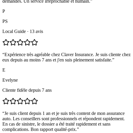
demandes. Un service irréprochable et humain.
”
P
PS
Local Guide · 13 avis
“
Expérience très agréable chez Claver Insurance. Je suis cliente chez
eux depuis au moins 7 ans et j'en suis pleinement satisfaite.
”
E
Evelyne
Cliente fidèle depuis 7 ans
“
Je suis client depuis 1 an et je suis très content de mon assurance
auto. Les conseillers sont professionnels et répondent rapidement.
En cas de sinistre, le dossier a été traité rapidement et sans
complications. Bon rapport qualité-prix.
”