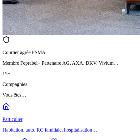
Courtier agréé FSMA
Membre Feprabel · Partenaire AG, AXA, DKV, Vivium…
15+
Compagnies
Vous êtes…
Particulier
Habitation, auto, RC familiale, hospitalisation…