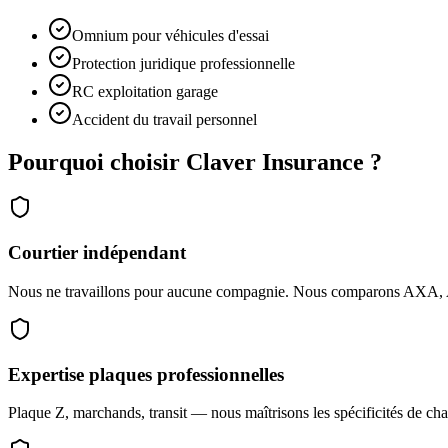
Omnium pour véhicules d'essai
Protection juridique professionnelle
RC exploitation garage
Accident du travail personnel
Pourquoi choisir Claver Insurance ?
Courtier indépendant
Nous ne travaillons pour aucune compagnie. Nous comparons AXA, AG 
Expertise plaques professionnelles
Plaque Z, marchands, transit — nous maîtrisons les spécificités de ch