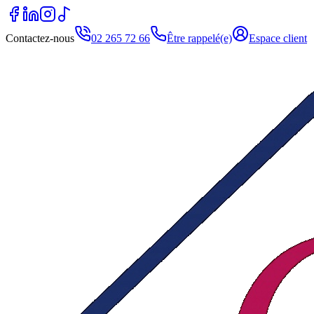
Contactez-nous
02 265 72 66
Être rappelé(e)
Espace client