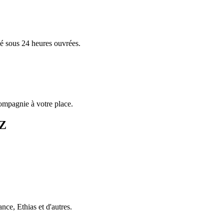
é sous 24 heures ouvrées.
compagnie à votre place.
 Z
e, Ethias et d'autres.