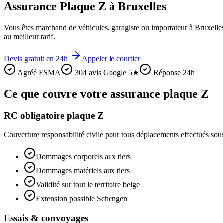
Assurance Plaque Z à Bruxelles
Vous êtes marchand de véhicules, garagiste ou importateur à Bruxelles
au meilleur tarif.
Devis gratuit en 24h
Appeler le courtier
Agréé FSMA
304 avis Google 5★
Réponse 24h
Ce que couvre votre assurance plaque Z
RC obligatoire plaque Z
Couverture responsabilité civile pour tous déplacements effectués sous
Dommages corporels aux tiers
Dommages matériels aux tiers
Validité sur tout le territoire belge
Extension possible Schengen
Essais & convoyages