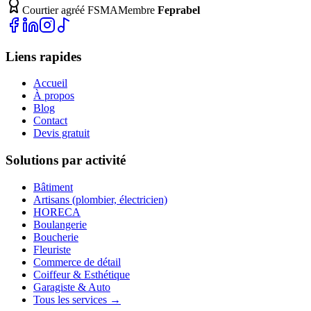
Courtier agréé FSMA
Membre
Feprabel
Liens rapides
Accueil
À propos
Blog
Contact
Devis gratuit
Solutions par activité
Bâtiment
Artisans (plombier, électricien)
HORECA
Boulangerie
Boucherie
Fleuriste
Commerce de détail
Coiffeur & Esthétique
Garagiste & Auto
Tous les services →