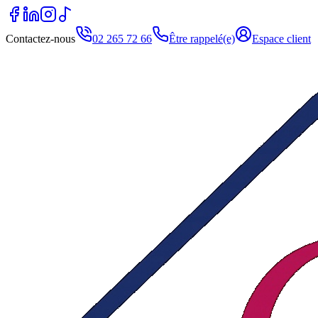
Contactez-nous
02 265 72 66
Être rappelé(e)
Espace client