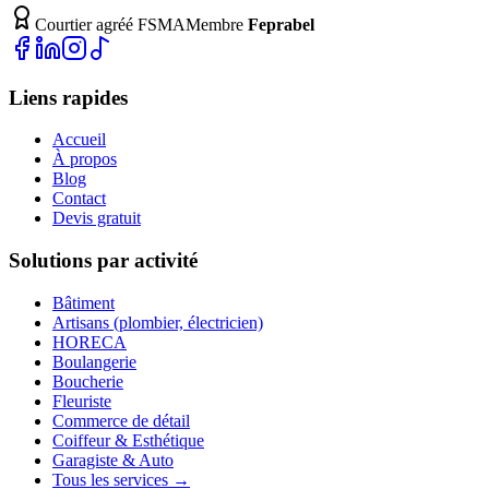
Courtier agréé FSMA
Membre
Feprabel
Liens rapides
Accueil
À propos
Blog
Contact
Devis gratuit
Solutions par activité
Bâtiment
Artisans (plombier, électricien)
HORECA
Boulangerie
Boucherie
Fleuriste
Commerce de détail
Coiffeur & Esthétique
Garagiste & Auto
Tous les services →