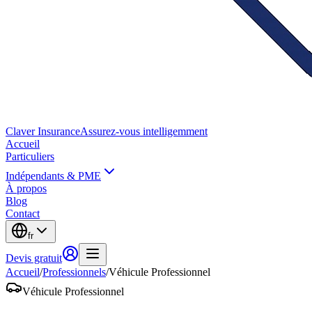
Claver
Insurance
Assurez-vous intelligemment
Accueil
Particuliers
Indépendants & PME
À propos
Blog
Contact
fr
Devis gratuit
Accueil
/
Professionnels
/
Véhicule Professionnel
Véhicule Professionnel