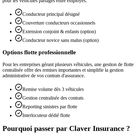
pour les véhicules partagés entre employés.
Conducteur principal désigné
Couverture conducteurs occasionnels
Extension conjoint & enfants (option)
Conducteur novice sans malus (option)
Options flotte professionnelle
Pour les entreprises gérant plusieurs véhicules, une gestion de flotte
centralisée offre des remises importantes et simplifie la gestion
administrative de vos contrats d'assurance.
Remise volume dès 3 véhicules
Gestion centralisée des contrats
Reporting sinistres par flotte
Interlocuteur dédié flotte
Pourquoi passer par Claver Insurance ?