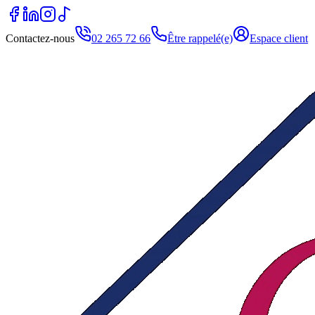
Contactez-nous
02 265 72 66
Être rappelé(e)
Espace client