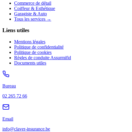
Commerce de détail
Coiffeur & Esthétique
Garagiste & Auto
Tous les services →
Liens utiles
Mentions légales
Politique de confidentialité
Politique de cookies
Règles de conduite Assurmifid
Documents utiles
Bureau
02 265 72 66
Email
info@claver-insurance.be