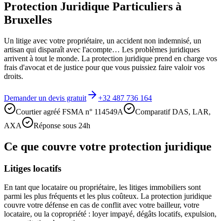
Protection Juridique Particuliers à
Bruxelles
Un litige avec votre propriétaire, un accident non indemnisé, un
artisan qui disparaît avec l'acompte… Les problèmes juridiques
arrivent à tout le monde. La protection juridique prend en charge vos
frais d'avocat et de justice pour que vous puissiez faire valoir vos
droits.
Demander un devis gratuit
+32 487 736 164
Courtier agréé FSMA n° 114549A
Comparatif DAS, LAR,
AXA
Réponse sous 24h
Ce que couvre votre protection juridique
Litiges locatifs
En tant que locataire ou propriétaire, les litiges immobiliers sont
parmi les plus fréquents et les plus coûteux. La protection juridique
couvre votre défense en cas de conflit avec votre bailleur, votre
locataire, ou la copropriété : loyer impayé, dégâts locatifs, expulsion,