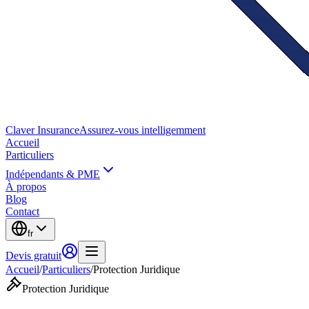
Claver
Insurance
Assurez-vous intelligemment
Accueil
Particuliers
Indépendants & PME
À propos
Blog
Contact
fr
Devis gratuit
Accueil
/
Particuliers
/
Protection Juridique
Protection Juridique