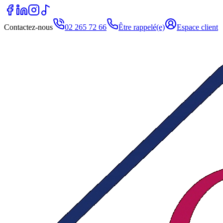
Contactez-nous
02 265 72 66
Être rappelé(e)
Espace client